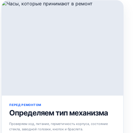
ПЕРЕД РЕМОНТОМ
Определяем тип механизма
Проверяем ход, питание, герметичность корпуса, состояние
стекла, заводной головки, кнопок и браслета.