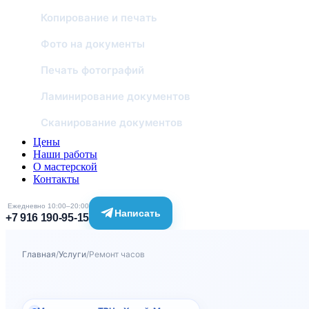
Копирование и печать
Фото на документы
Печать фотографий
Ламинирование документов
Сканирование документов
Цены
Наши работы
О мастерской
Контакты
Ежедневно 10:00–20:00
Написать
+7 916 190-95-15
Главная
/
Услуги
/
Ремонт часов