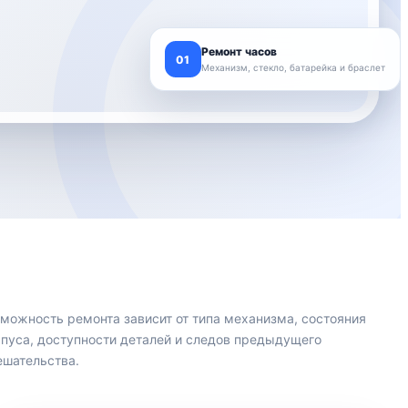
Ремонт часов
01
Механизм, стекло, батарейка и браслет
можность ремонта зависит от типа механизма, состояния
пуса, доступности деталей и следов предыдущего
шательства.