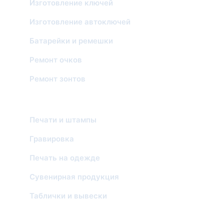
Изготовление ключей
Изготовление автоключей
Батарейки и ремешки
Ремонт очков
Ремонт зонтов
ИЗГОТОВЛЕНИЕ И ПЕРСОНАЛИЗАЦИЯ
Печати и штампы
Гравировка
Печать на одежде
Сувенирная продукция
Таблички и вывески
ФОТО И ДОКУМЕНТЫ