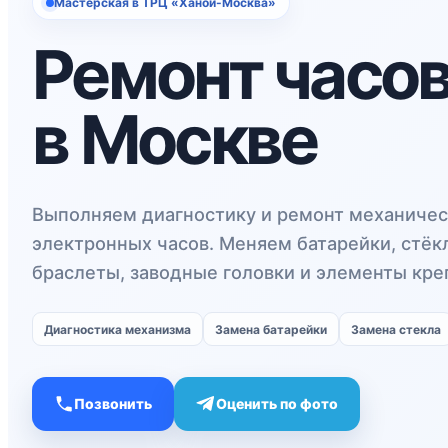
Мастерская в ТРЦ «Ханой-Москва»
Ремонт часо
в Москве
Выполняем диагностику и ремонт механичес
электронных часов. Меняем батарейки, стёк
браслеты, заводные головки и элементы кре
Диагностика механизма
Замена батарейки
Замена стекла
Позвонить
Оценить по фото