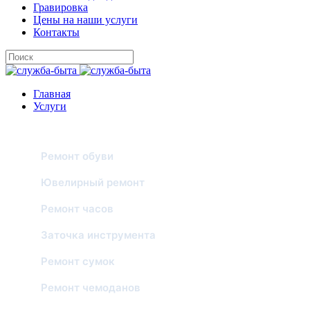
Гравировка
Цены на наши услуги
Контакты
Главная
Услуги
РЕМОНТ И ОБСЛУЖИВАНИЕ
Ремонт обуви
Ювелирный ремонт
Ремонт часов
Заточка инструмента
Ремонт сумок
Ремонт чемоданов