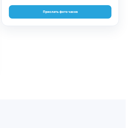
Прислать фото часов