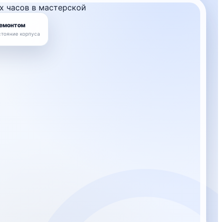
ремонтом
стояние корпуса