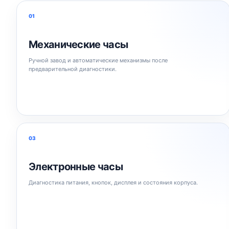
01
Механические часы
Ручной завод и автоматические механизмы после
предварительной диагностики.
03
Электронные часы
Диагностика питания, кнопок, дисплея и состояния корпуса.