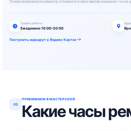
Точную возможность ремонта, стоимость и срок мастер определит после д
График работы
Адре
Ежедневно 10:00–20:00
Яро
Построить маршрут в Яндекс Картах
ПРИНИМАЕМ В МАСТЕРСКОЙ
Какие часы р
02