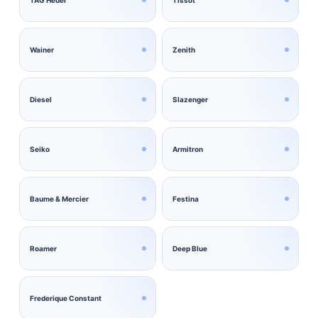
Wainer
Zenith
Diesel
Slazenger
Seiko
Armitron
Baume & Mercier
Festina
Roamer
Deep Blue
Frederique Constant