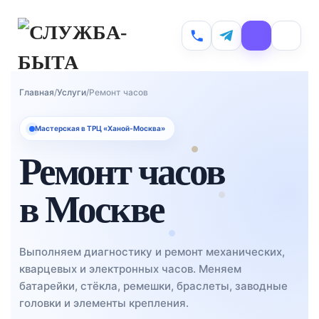
Skip to main content
Главная
/
Услуги
/
Ремонт часов
Мастерская в ТРЦ «Ханой-Москва»
Ремонт часов
в Москве
Выполняем диагностику и ремонт механических,
кварцевых и электронных часов. Меняем
батарейки, стёкла, ремешки, браслеты, заводные
головки и элементы крепления.