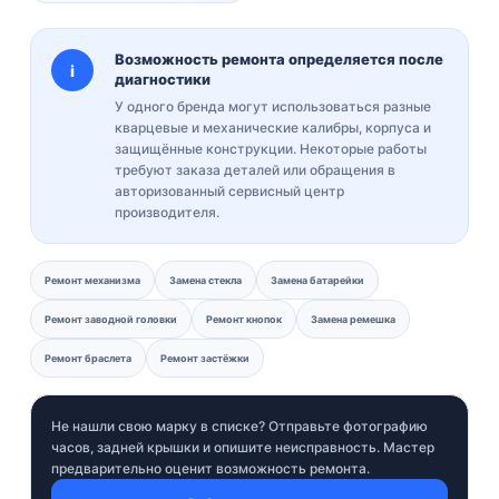
Возможность ремонта определяется после
i
диагностики
У одного бренда могут использоваться разные
кварцевые и механические калибры, корпуса и
защищённые конструкции. Некоторые работы
требуют заказа деталей или обращения в
авторизованный сервисный центр
производителя.
Ремонт механизма
Замена стекла
Замена батарейки
Ремонт заводной головки
Ремонт кнопок
Замена ремешка
Ремонт браслета
Ремонт застёжки
Не нашли свою марку в списке? Отправьте фотографию
часов, задней крышки и опишите неисправность. Мастер
предварительно оценит возможность ремонта.