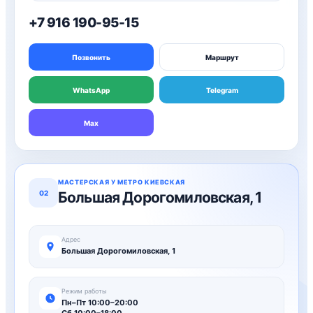
+7 916 190-95-15
Позвонить
Маршрут
WhatsApp
Telegram
Max
МАСТЕРСКАЯ У МЕТРО КИЕВСКАЯ
02
Большая Дорогомиловская, 1
Адрес
Большая Дорогомиловская, 1
Режим работы
Пн–Пт 10:00–20:00