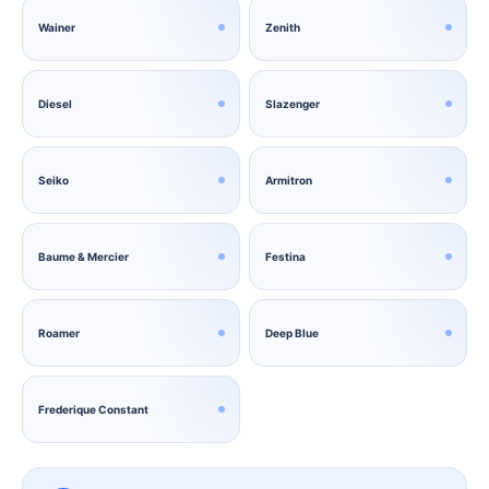
Wainer
Zenith
Diesel
Slazenger
Seiko
Armitron
Baume & Mercier
Festina
Roamer
Deep Blue
Frederique Constant