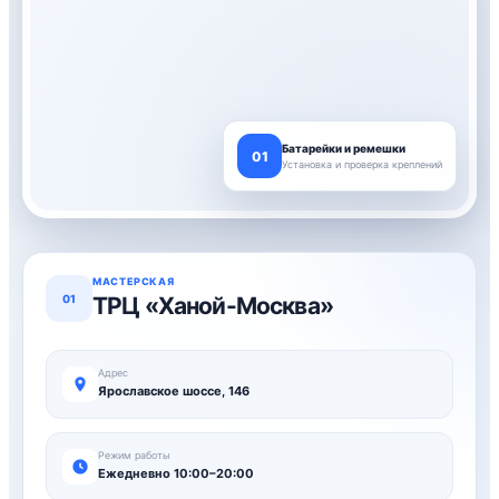
Батарейки и ремешки
01
Установка и проверка креплений
МАСТЕРСКАЯ
01
ТРЦ «Ханой-Москва»
Адрес
Ярославское шоссе, 146
Режим работы
Ежедневно 10:00–20:00