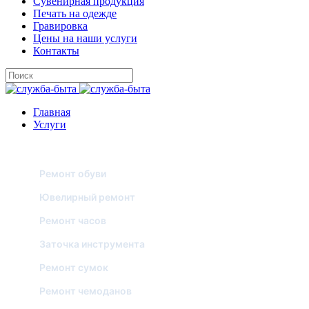
Сувенирная продукция
Печать на одежде
Гравировка
Цены на наши услуги
Контакты
Главная
Услуги
РЕМОНТ И ОБСЛУЖИВАНИЕ
Ремонт обуви
Ювелирный ремонт
Ремонт часов
Заточка инструмента
Ремонт сумок
Ремонт чемоданов