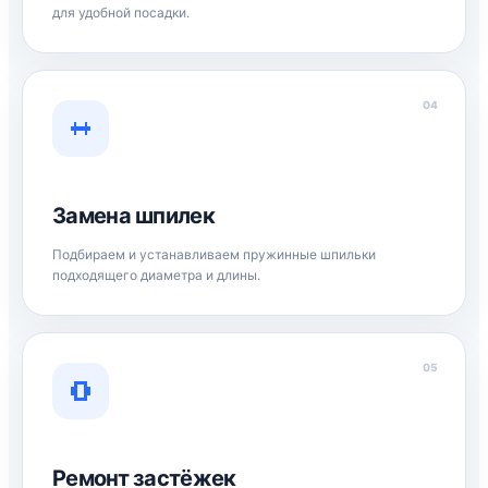
для удобной посадки.
04
Замена шпилек
Подбираем и устанавливаем пружинные шпильки
подходящего диаметра и длины.
05
Ремонт застёжек