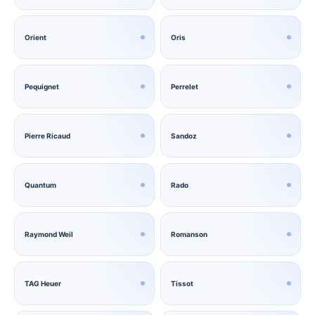
Orient
Oris
Pequignet
Perrelet
Pierre Ricaud
Sandoz
Quantum
Rado
Raymond Weil
Romanson
TAG Heuer
Tissot