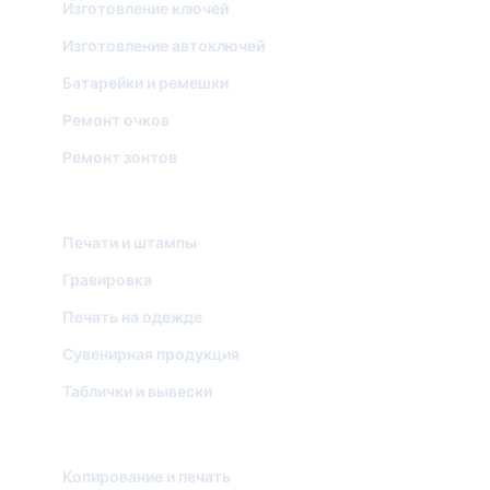
Изготовление ключей
Изготовление автоключей
Батарейки и ремешки
Ремонт очков
Ремонт зонтов
ИЗГОТОВЛЕНИЕ И ПЕРСОНАЛИЗАЦИЯ
Печати и штампы
Гравировка
Печать на одежде
Сувенирная продукция
Таблички и вывески
ФОТО И ДОКУМЕНТЫ
Копирование и печать