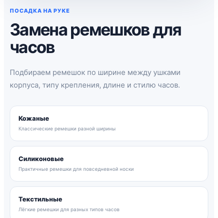
ПОСАДКА НА РУКЕ
Замена ремешков для
часов
Подбираем ремешок по ширине между ушками
корпуса, типу крепления, длине и стилю часов.
Кожаные
Классические ремешки разной ширины
Силиконовые
Практичные ремешки для повседневной носки
Текстильные
Лёгкие ремешки для разных типов часов