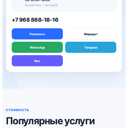
Сб 10:00–18:00
Воскресенье — выходной
+7 968 868-18-16
Позвонить
Маршрут
WhatsApp
Telegram
Max
СТОИМОСТЬ
Популярные услуги