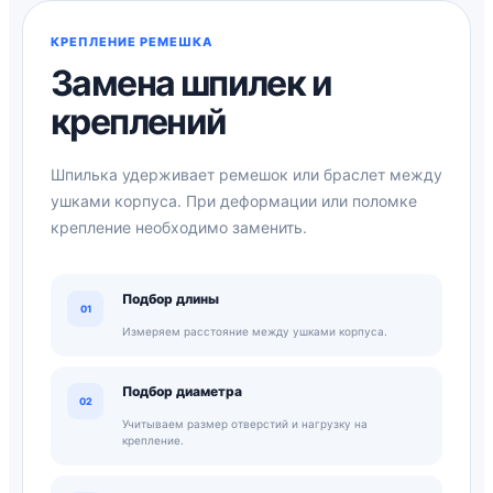
КРЕПЛЕНИЕ РЕМЕШКА
Замена шпилек и
креплений
Шпилька удерживает ремешок или браслет между
ушками корпуса. При деформации или поломке
крепление необходимо заменить.
Подбор длины
01
Измеряем расстояние между ушками корпуса.
Подбор диаметра
02
Учитываем размер отверстий и нагрузку на
крепление.