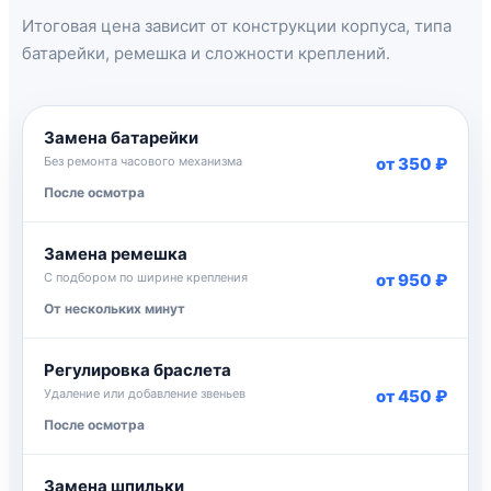
Итоговая цена зависит от конструкции корпуса, типа
батарейки, ремешка и сложности креплений.
Замена батарейки
Без ремонта часового механизма
от 350 ₽
После осмотра
Замена ремешка
С подбором по ширине крепления
от 950 ₽
От нескольких минут
Регулировка браслета
Удаление или добавление звеньев
от 450 ₽
После осмотра
Замена шпильки