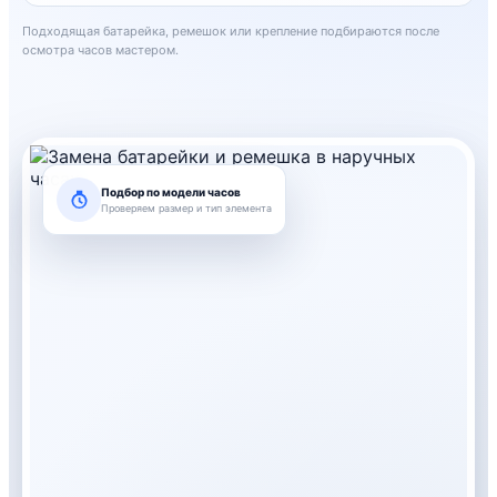
Подходящая батарейка, ремешок или крепление подбираются после
осмотра часов мастером.
Подбор по модели часов
Проверяем размер и тип элемента