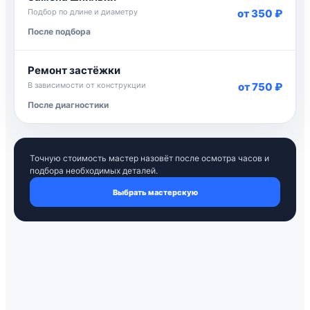
Подбор по длине и диаметру
от 350 ₽
После подбора
Ремонт застёжки
В зависимости от конструкции
от 750 ₽
После диагностики
Точную стоимость мастер назовёт после осмотра часов и
подбора необходимых деталей.
Выбрать мастерскую